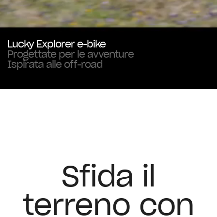
Lucky Explorer e-bike
Progettate per le avventure
Ispirata alle off-road
Sfida il
terreno con