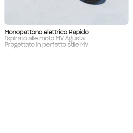
Monopattono elettrico Rapido
Ispirato alle moto MV Agusta
Progettato in perfetto stile MV
ISCRIVITI ALLA NEWSLETTER
›
*by sending us an e-mail address, you agree with our
privacy policy