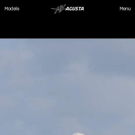
Models
Menu