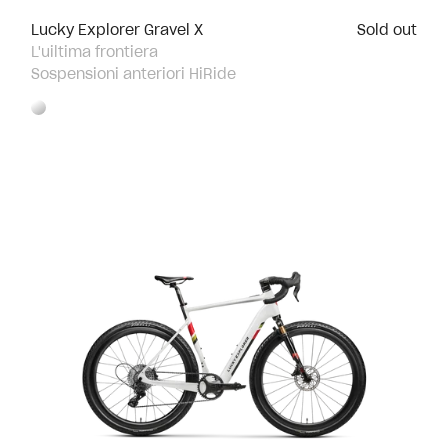
Lucky Explorer Gravel X
Sold out
L'uiltima frontiera
Sospensioni anteriori HiRide