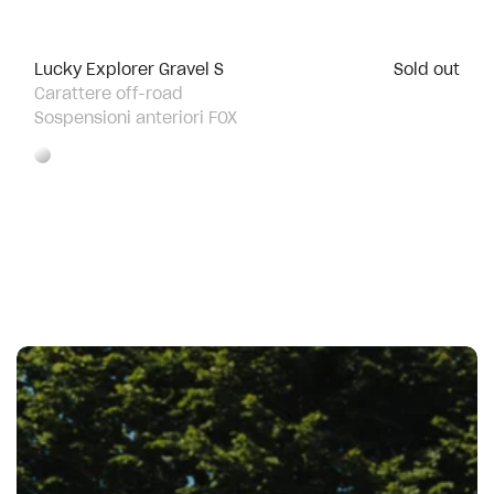
Lucky Explorer Gravel S
Sold out
Carattere off-road
Sospensioni anteriori FOX