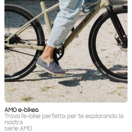
AMO e-bikes
Trova l'e-bike perfetta per te esplorando la
nostra
serie AMO