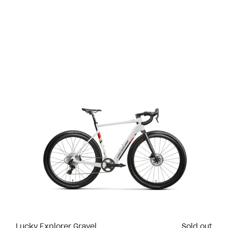
Lucky Explorer Gravel
Sold out