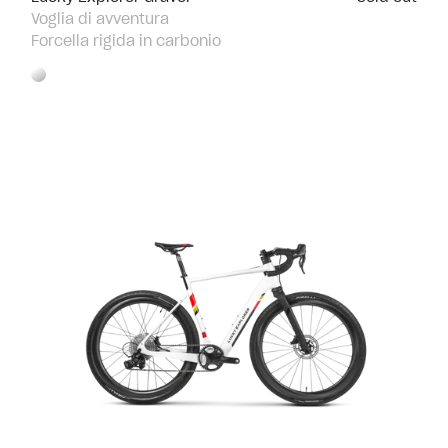
Voglia di avventura
Forcella rigida in carbonio